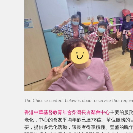
The Chinese content below is about a service that require
香港中華基督教青年會柴灣長者鄰舍中心
主要的服務
老化，中心的會友平均年齡已達76歲。單位服務的
要，提供多元化活動，讓長者得享積極、豐盛的晚