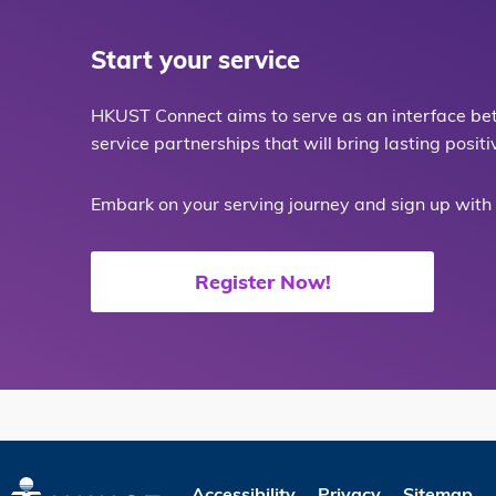
Start your service
HKUST Connect aims to serve as an interface b
service partnerships that will bring lasting posit
Embark on your serving journey and sign up with 
Register Now!
Accessibility
Privacy
Sitemap