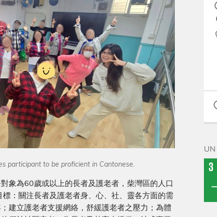
UN 
s participant to be proficient in Cantonese.
對象為60歲或以上的長者及護老者，柴灣區的人口
目標：關注長者及護老者身、心、社、靈各方面的需
年；建立護老者支援網絡，舒緩護老者之壓力；為體