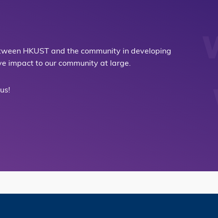
etween HKUST and the community in developing
ive impact to our community at large.
us!