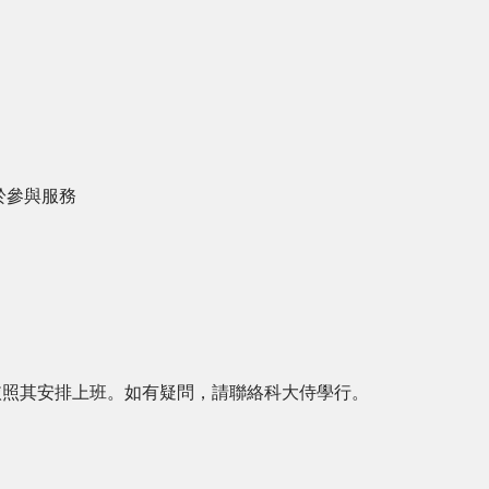
於參與服務
依照其安排上班。如有疑問，請聯絡科大侍學行。