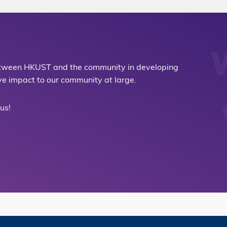
etween HKUST and the community in developing
ive impact to our community at large.
us!