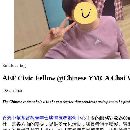
Sub-heading
AEF Civic Fellow @Chinese YMCA Chai W
Description
The Chinese content below is about a service that requires participant to be pro
香港中華基督教青年會柴灣長者鄰舍中心
主要的服務對象為6
社、靈各方面的需要，提供多元化活動，讓長者得享積極、豐