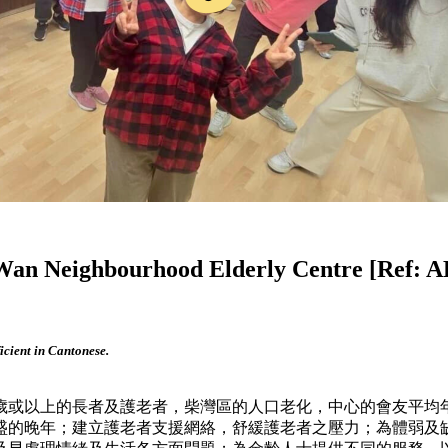
an Neighbourhood Elderly Centre [Ref: A
ficient in Cantonese.
0歲或以上的長者及護老者，柴灣區的人口老化，中心的會友平均
盛的晚年；建立護老者支援網絡，舒緩護老者之壓力；為體弱及