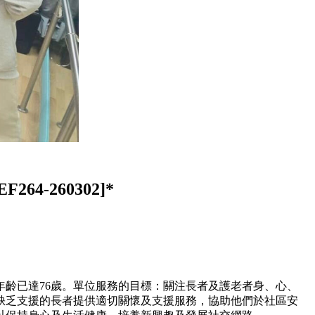
EF264-260302]*
年齡已達76歲。單位服務的目標：關注長者及護老者身、心、
缺乏支援的長者提供適切關懷及支援服務，協助他們於社區安