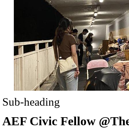
Sub-heading
AEF Civic Fellow @The