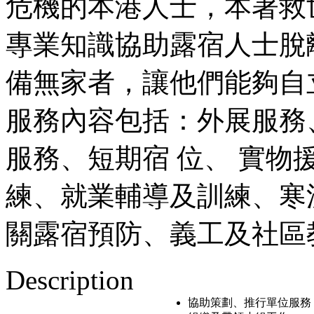
危機的本港⼈⼠，本著救
專業知識協助露宿⼈⼠脫離
備無家者，讓他們能夠⾃
服務內容包括：外展服務
服務、短期宿 位、 實
練、就業輔導及訓練、寒
關露宿預防、義⼯及社區
Description
協助策劃、推⾏單位服務